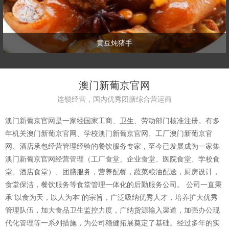
黄豆炖猪手
澳门新葡京官网
连锁经营，国内优秀团膳综合营运商
澳门新葡京官网是一家经国家工商、卫生、劳动部门核准注册。有多
年机关澳门新葡京官网、学校澳门新葡京官网、工厂澳门新葡京官
网、酒店承包经营管理经验的餐饮服务专家，至今已发展成为一家集
澳门新葡京官网经营管理（工厂食堂、企业食堂、医院食堂、学校食
堂、酒店食堂）、团膳服务，营养配餐，蔬菜粮油配送，厨房设计，
食堂保洁，餐饮服务等食堂管理一体化的后勤服务公司。 公司一直秉
承"以食为天，以人为本"的宗旨，广泛吸纳优秀人才，培养扩大优秀
管理队伍，加大食品卫生监控力度，广纳货源输入渠道，加强办公现
代化管理等一系列措施，为公司稳健拓展奠定了基础。经过多年的实