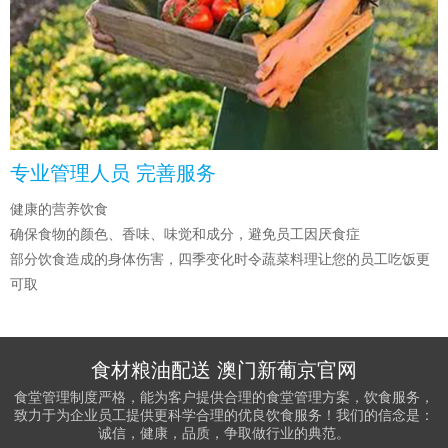
专业管理人员 完善服务
健康的营养饮食
确保食物的颜色、香味、味觉和成分，避免员工因厌食症
部分饮食造成的身体伤害，四季变化时令蔬菜料理让您的员工吃饭更
可取
食材粮油配送 澳门新葡京官网
食堂管理制度严格，能为客户提供合理的食堂管理方案，饮食服务，
致力于为企业员工提供更科学合理的优良饮食服务！我们的信念是：
诚信，健康，品质，争取做行业的典范。