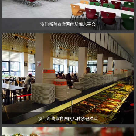
澳门新葡京官网的新葡京平台
澳门新葡京官网的八种承包模式