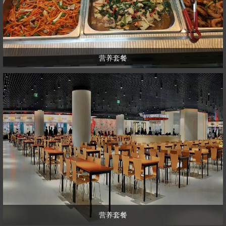
营养套餐
营养套餐