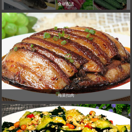
食材配送
梅菜扣肉