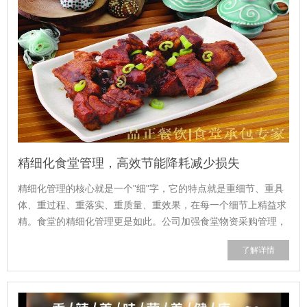
精细化食堂管理，高效节能降耗减少损失
精细化管理的核心就是一个"细"字，它的特点就是重细节、重具
体、重过程、重落实、重质量、重效果，在每一个细节上精益求
精。食堂的精细化管理更是如此。公司加强食堂物资采购管理，
降低物资采购成本。在采购方面，该公司食堂管理员在采购物资
了解详情
时，货比三家，要求采购的物资必须质优价廉，并按规定流程由
验收员验收签字确认...