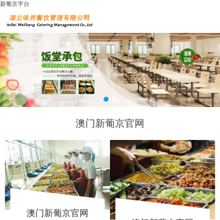
新葡京平台
澳门新葡京官网
澳门新葡京官网