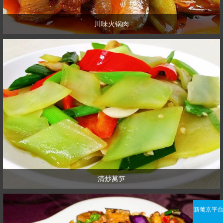
川味火锅肉
清炒莴笋
新葡京平