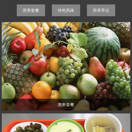
营养套餐
特色风味
营养早点
营养套餐