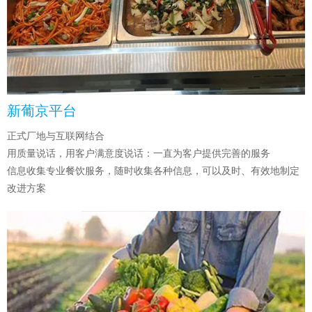
新葡京平台
正式厂地与互联网结合
用质量说话，用客户满意度说话：一直为客户提供完善的服务
信息收集专业餐饮服务，随时收集各种信息，可以及时、有效地制定
改进方案