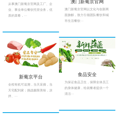
澳门新葡京官网
从事澳门新葡京官网及工厂、企
澳门新葡京官网以文化与创新两
业、事业单位餐饮托管业务，优
面旗帜，致力引领团队餐饮和城
质的菜肴，···
市生活餐饮···
食品安全
新葡京平台
为保证食品卫生，保障全体员工
全程有机可追溯，当天采摘，当
的身体健康，给就餐者提供一个
天宅配到家；挑战极限美味，凉
清洁···
拌、···