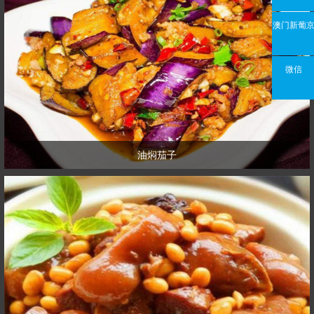
澳门新葡
官网
微信
油焖茄子