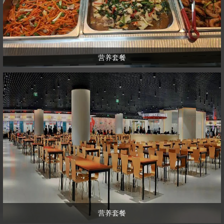
营养套餐
营养套餐