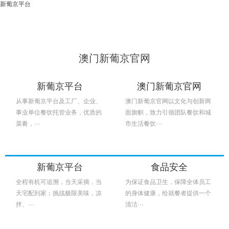
新葡京平台
澳门新葡京官网
新葡京平台
澳门新葡京官网
从事新葡京平台及工厂、企业、
澳门新葡京官网以文化与创新两
事业单位餐饮托管业务，优质的
面旗帜，致力引领团队餐饮和城
菜肴，···
市生活餐饮···
新葡京平台
食品安全
全程有机可追溯，当天采摘，当
为保证食品卫生，保障全体员工
天宅配到家；挑战极限美味，凉
的身体健康，给就餐者提供一个
拌、···
清洁···