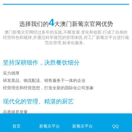
4
选择我们的
大澳门新葡京官网优势
澳门新葡京官网经过多年的实践,不断发展,变化和创新,行成了自身的
经营特色和规律,并通过科学规范的管理体统,对工厂新葡京平台进行规
范化管理,标准化服务。
坚持深耕细作，决胜餐饮细分
实力雄厚
研发菜品、物流配送、销售服务于一体的企业
经营理念和经营思想，打造全新的国际化公司形象
现代化的管理、精湛的厨艺
品质就是质量
新葡京平台商，大型农副产品专供，原料新鲜，菜谱丰富且营养
首页
新葡京平台
新葡京平台
QQ
食品采购、仓储、加工、出品、服务过程均有详细的专业指导程序