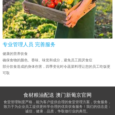
专业管理人员 完善服务
健康的营养饮食
确保食物的颜色、香味、味觉和成分，避免员工因厌食症
部分饮食造成的身体伤害，四季变化时令蔬菜料理让您的员工吃饭更
可取
食材粮油配送 澳门新葡京官网
食堂管理制度严格，能为客户提供合理的食堂管理方案，饮食服务，
致力于为企业员工提供更科学合理的优良饮食服务！我们的信念是：
诚信，健康，品质，争取做行业的典范。