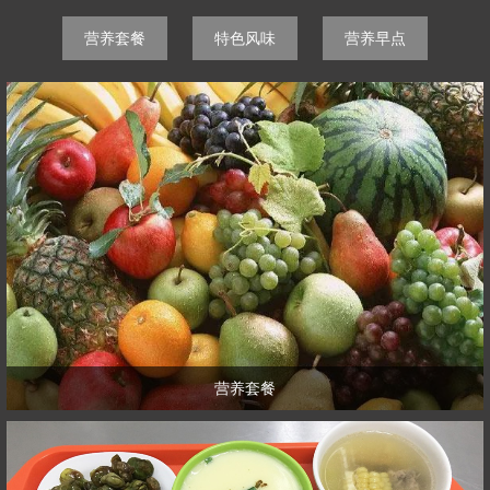
营养套餐
特色风味
营养早点
营养套餐