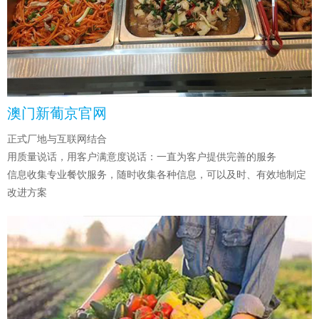
澳门新葡京官网
正式厂地与互联网结合
用质量说话，用客户满意度说话：一直为客户提供完善的服务
信息收集专业餐饮服务，随时收集各种信息，可以及时、有效地制定
改进方案