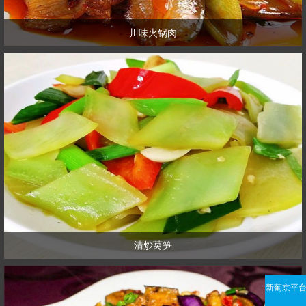
川味火锅肉
清炒莴笋
新葡京平