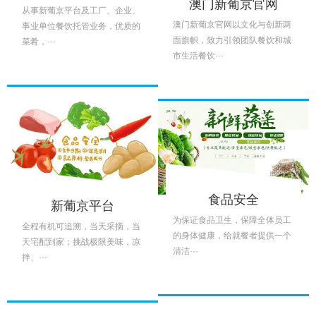
澳门新葡京官网
从事新葡京平台及工厂、企业、
澳门新葡京官网以文化与创新两
事业单位餐饮托管业务，优质的
面旗帜，致力引领团队餐饮和城
菜肴，···
市生活餐饮···
食品安全
新葡京平台
为保证食品卫生，保障全体员工
全程有机可追溯，当天采摘，当
的身体健康，给就餐者提供一个
天宅配到家；挑战极限美味，凉
清洁···
拌、···