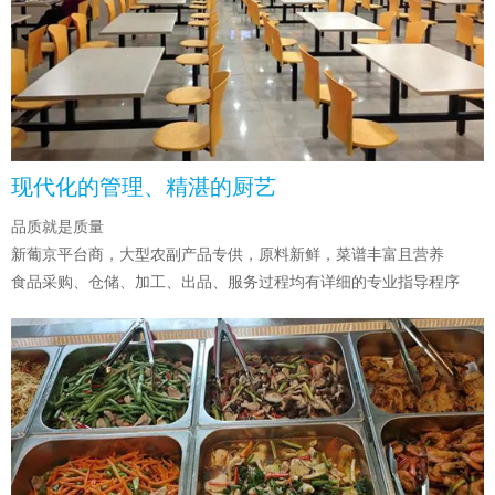
现代化的管理、精湛的厨艺
品质就是质量
新葡京平台商，大型农副产品专供，原料新鲜，菜谱丰富且营养
食品采购、仓储、加工、出品、服务过程均有详细的专业指导程序