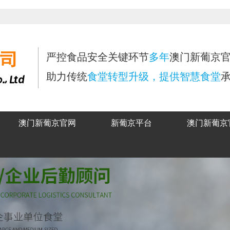
严控食品安全关键环节
多年
澳门新葡京
助力传统
食堂转型升级，提供智慧食堂
澳门新葡京官网
新葡京平台
澳门新葡京