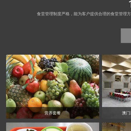
食堂管理制度严格，能为客户提供合理的食堂管理方
营养套餐
澳门