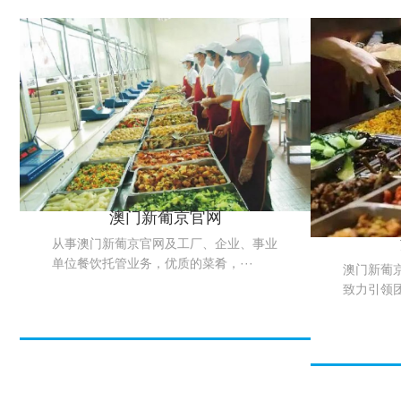
澳门新葡京官网
从事澳门新葡京官网及工厂、企业、事业
单位餐饮托管业务，优质的菜肴，···
澳门新葡
致力引领团