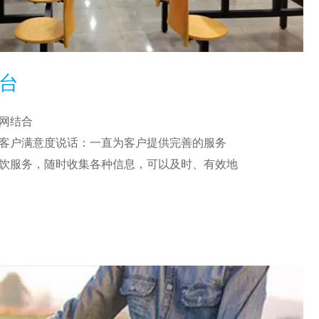
台
网结合
客户满意度说话：一直为客户提供完善的服务
饮服务，随时收集各种信息，可以及时、有效地