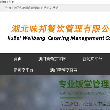
新葡京平台
您好！欢迎访问澳门新葡京官网官方网站！
首页
澳门新葡京官网
新葡京平台
新葡京平台
澳门新葡京官网