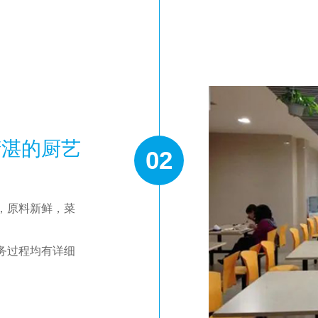
精湛的厨艺
02
，原料新鲜，菜
务过程均有详细