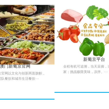
新葡京平台
澳门新葡京官网
全程有机可追溯，当天采摘，
家；挑战极限美味，凉拌、···
京官网以文化与创新两面旗帜，
队餐饮和城市生活餐饮···