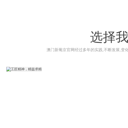
选择
澳门新葡京官网经过多年的实践,不断发展,变