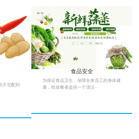
食品安全
为保证食品卫生，保障全体员工的身体健
当天宅配到
康，给就餐者提供一个清洁···