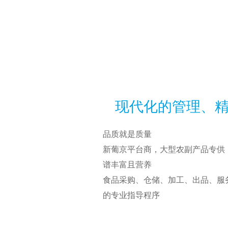
现代化的管理、
品质就是质量
新葡京平台商，大型农副产品专供
谱丰富且营养
食品采购、仓储、加工、出品、服
的专业指导程序